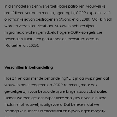
In diermodellen zien we vergelijkbare patronen: vrouwelijke
proefdieren vertonen meer pijngedrag bij CGRP-expositie, zelfs
onafhankelijk van oestrogenen (Avona et al., 2019). Ook klinisch
worden verschillen zichtbaar. Vrouwen hebben tijdens
migraineaanvallen gemiddeld hogere CGRP-spiegels, die
bovendien fluctueren gedurende de menstruatiecyclus
(Rafaelli et al., 2023).
Verschillen in behandeling
Hoe zit het dan met de behandeling? Er zijn aanwijzingen dat
vrouwen beter reageren op CGRP-remmers, maar ook
gevoeliger zijn voor bepaalde bijwerkingen, zoals obstipatie.
Helaas worden geslachtsspecifieke analyses in veel klinische
trials niet of nauwelijks uitgevoerd. Dat betekent dat we
belangrijke nuances in effectiviteit en bijwerkingen mogelijk