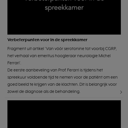
Verbeterpunten voor in de spreekkamer
Fragment uit artikel 'Van vóór serotonine tot voorbij CGRP,
het verhaal van emeritus hoogleraar neurologie Michel
Ferrari'.
De eerste aanbeveling van Prof. Ferarri is tijdens het
spreekuur voldoende tijd te nemen voor de patiënt om een
goed beeld te krijgen van de klachten. Dit is belangrijk voor
zowel de diagnose als de behandeling.