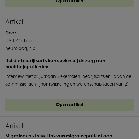
Open artikel
Artikel
Door
P.A.T. Carbaat
neuroloog, n.p.
Rol die bedrijfsarts kan spelen bij de zorg aan
hoofdpijnpatiënten
Interview met dr. Jurriaan Blekemolen, bedrijfsarts en lid van de
commissie Richtlijnontwikkeling en wetenschap (deel 1 van 2)
Open artikel
Artikel
Migraine en stress, tips van migrainepatiënt aan