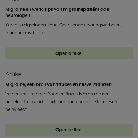
Migraine en werk, tips van migrainepatiënt aan
neurologen
Karen is migrainepatiënte. Geen lange ervaringsverhalen,
maar praktische tips.
Open artikel
Artikel
Migraine, een bron van taboes en misverstanden
Volgens neurologen Roon en Bakels is migraine een
ongelooflijk invaliderende aandoening, die je hele leven
beïnvloedt.
Open artikel