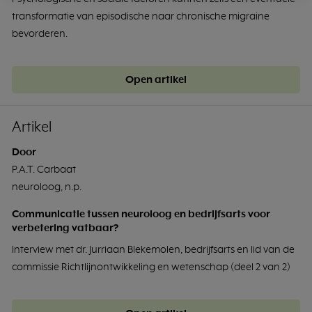
transformatie van episodische naar chronische migraine
bevorderen.
Open artikel
Artikel
Door
P.A.T. Carbaat
neuroloog, n.p.
Communicatie tussen neuroloog en bedrijfsarts voor
verbetering vatbaar?
Interview met dr. Jurriaan Blekemolen, bedrijfsarts en lid van de
commissie Richtlijnontwikkeling en wetenschap (deel 2 van 2)