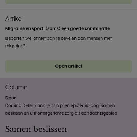
Artikel
Migraine en sport: (soms) een goede combinatie
Is sporten wel of niet aan te bevelen aan mensen met
migraine?
Open artikel
Column
Door
Domino Determann, Arts n.p. en epidemioloog, Samen
beslissen en uitkomstgerichte zorg als aandachtsgebied
Samen beslissen