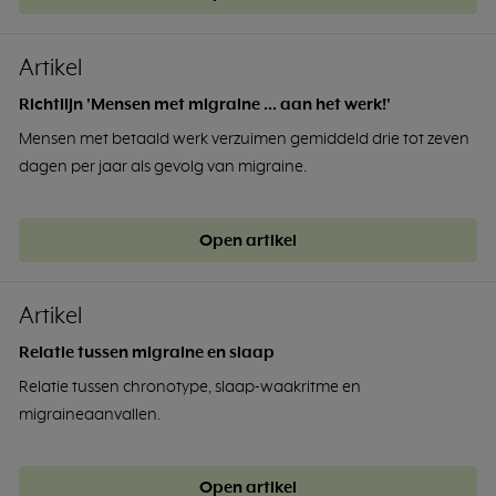
Artikel
Richtlijn 'Mensen met migraine ... aan het werk!'
Mensen met betaald werk verzuimen gemiddeld drie tot zeven
dagen per jaar als gevolg van migraine.
Open artikel
Artikel
Relatie tussen migraine en slaap
Relatie tussen chronotype, slaap-waakritme en
migraineaanvallen.
Open artikel