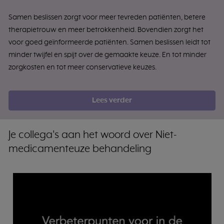
Samen beslissen zorgt voor meer tevreden patiënten, betere
therapietrouw en meer betrokkenheid. Bovendien zorgt het
voor goed geïnformeerde patiënten. Samen beslissen leidt tot
minder twijfel en spijt over de gemaakte keuze. En tot minder
zorgkosten en tot meer conservatieve keuzes.
Lees verder
Je collega's aan het woord over Niet-
medicamenteuze behandeling