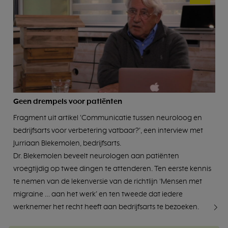
Geen drempels voor patiënten
Fragment uit artikel 'Communicatie tussen neuroloog en
bedrijfsarts voor verbetering vatbaar?', een interview met
Jurriaan Blekemolen, bedrijfsarts.
Dr. Blekemolen beveelt neurologen aan patiënten
vroegtijdig op twee dingen te attenderen. Ten eerste kennis
te nemen van de lekenversie van de richtlijn ‘Mensen met
migraine … aan het werk’ en ten tweede dat iedere
werknemer het recht heeft aan bedrijfsarts te bezoeken.