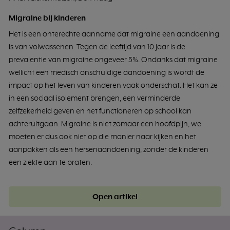
Migraine bij kinderen
Het is een onterechte aanname dat migraine een aandoening
is van volwassenen. Tegen de leeftijd van 10 jaar is de
prevalentie van migraine ongeveer 5%. Ondanks dat migraine
wellicht een medisch onschuldige aandoening is wordt de
impact op het leven van kinderen vaak onderschat. Het kan ze
in een sociaal isolement brengen, een verminderde
zelfzekerheid geven en het functioneren op school kan
achteruitgaan. Migraine is niet zomaar een hoofdpijn, we
moeten er dus ook niet op die manier naar kijken en het
aanpakken als een hersenaandoening, zonder de kinderen
een ziekte aan te praten.
Open artikel