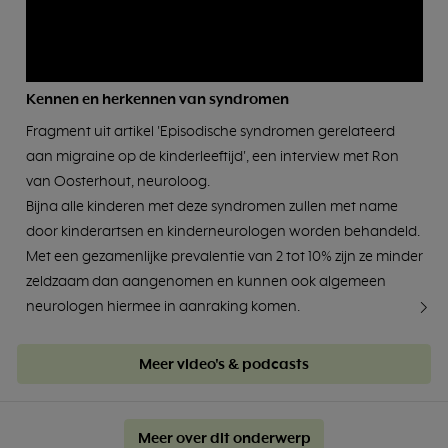
Kennen en herkennen van syndromen
Fragment uit artikel 'Episodische syndromen gerelateerd
aan migraine op de kinderleeftijd', een interview met Ron
van Oosterhout, neuroloog.
Bijna alle kinderen met deze syndromen zullen met name
door kinderartsen en kinderneurologen worden behandeld.
Met een gezamenlijke prevalentie van 2 tot 10% zijn ze minder
zeldzaam dan aangenomen en kunnen ook algemeen
neurologen hiermee in aanraking komen.
Meer video's & podcasts
Meer over dit onderwerp