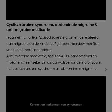
Cyclisch braken syndroom, abdominale migraine &
anti-migraine medicatie
Fragment uit artikel 'Episodische syndromen gerelateerd
aan migraine op de kinderleeftijd', een interview met Ron
van Oosterhout, neuroloog.
Anti-migraine medicatie, zoals NSAID’s, paracetamol en
triptanen, heeft zeker zin als aanvalsbehandeling bij zowel
het cyclisch braken syndroom als abdominale migraine.