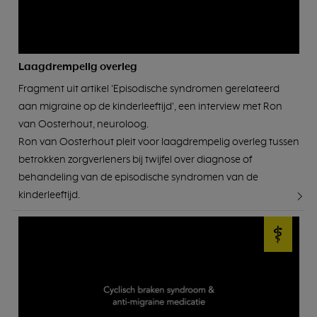
Laagdrempelig overleg
Fragment uit artikel 'Episodische syndromen gerelateerd
aan migraine op de kinderleeftijd', een interview met Ron
van Oosterhout, neuroloog.
Ron van Oosterhout pleit voor laagdrempelig overleg tussen
betrokken zorgverleners bij twijfel over diagnose of
behandeling van de episodische syndromen van de
kinderleeftijd.