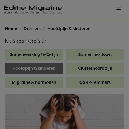
Home
Dossiers
Hoofdpijn & kinderen
Kies een dossier
Samenwerking 1e/2e lijn
Samen beslissen
Hoofdpijn & kinderen
Clusterhoofdpijn
Migraine & hormonen
CGRP-remmers