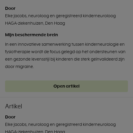
Door
Elke Jacobs, neuroloog en geregistreerd kinderneuroloog
HAGA-ziekenhuizen, Den Haag
Mijn beschermende brein
In een innovatieve samenwerking tussen kinderneurologie en
fysiotherapie wordt de focus gelegd op het ondersteunen van
een gezonde levensstijl bij kinderen die sterk geïnvalideerd zijn
door migraine.
Open artikel
Artikel
Door
Elke Jacobs, neuroloog en geregistreerd kinderneuroloog
HAGA-ziekenhuizen, Den Haag