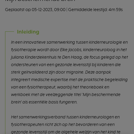
Geplaatst op 05-12-2023, 09:00
| Gemiddelde leestijd: 4m 59s
Inleiding
In een innovatieve samenwerking tussen kinderneurologie en
fysiotherapie wordt door Elke Jacobs, kinderneuroloog in het
Juliana Kinderziekenhuis te Den Haag, de focus gelegd op het
ondersteunen van een gezonde levensstijl bij kinderen die
sterk geïnvalideerd zijn door migraine. Deze aanpak
integreert medische expertise met de praktische begeleiding
van een fysiotherapeut, waarbij het theorieboek en
werkboek met de veelzeggende titel 'Mijn beschermende
brein' als essentiële basis fungeren.
Het samenwerkingsverband tussen kinderneurologen en
fysiotherapeuten richt zich op het bevorderen van een
gezonde levensstijl om de algehele welzijn van het kind te