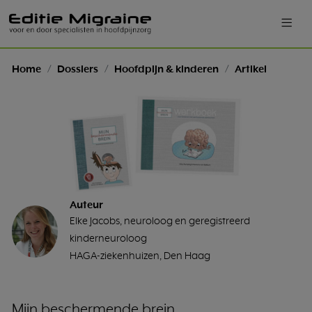
Home
Dossiers
Hoofdpijn & kinderen
Artikel
Auteur
Elke Jacobs, neuroloog en geregistreerd
kinderneuroloog
HAGA-ziekenhuizen, Den Haag
Mijn beschermende brein