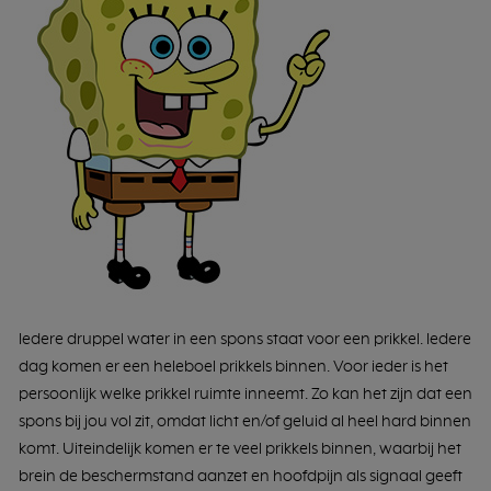
Iedere druppel water in een spons staat voor een prikkel. Iedere
dag komen er een heleboel prikkels binnen. Voor ieder is het
persoonlijk welke prikkel ruimte inneemt. Zo kan het zijn dat een
spons bij jou vol zit, omdat licht en/of geluid al heel hard binnen
komt. Uiteindelijk komen er te veel prikkels binnen, waarbij het
brein de beschermstand aanzet en hoofdpijn als signaal geeft