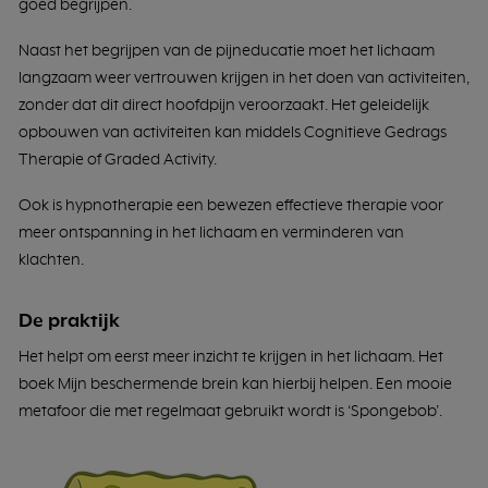
goed begrijpen.
Naast het begrijpen van de pijneducatie moet het lichaam
langzaam weer vertrouwen krijgen in het doen van activiteiten,
zonder dat dit direct hoofdpijn veroorzaakt. Het geleidelijk
opbouwen van activiteiten kan middels Cognitieve Gedrags
Therapie of Graded Activity.
Ook is hypnotherapie een bewezen effectieve therapie voor
meer ontspanning in het lichaam en verminderen van
klachten.
De praktijk
Het helpt om eerst meer inzicht te krijgen in het lichaam. Het
boek Mijn beschermende brein kan hierbij helpen. Een mooie
metafoor die met regelmaat gebruikt wordt is ‘Spongebob’.