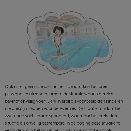
Ook als er geen schade is in het lichaam, kan het brein
pijnsignalen uitzenden omdat de situatie waarin het zich
bevindt onveilig voelt. Denk hierbij als voorbeeld aan kinderen
die buikpijn hebben voor de zwemles. De situatie rondom het
zwembad voelt enorm spannend, waardoor het brein deze
situatie als onveilig bestempeld. In de poging deze situatie te
vermijden, kan het pijn in het lichaam veroorzaken zoals