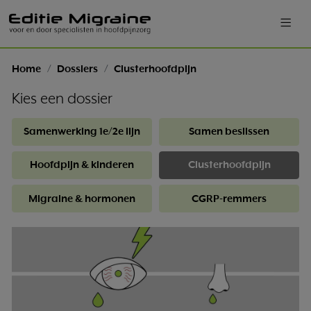
Home
Dossiers
Clusterhoofdpijn
Kies een dossier
Samenwerking 1e/2e lijn
Samen beslissen
Hoofdpijn & kinderen
Clusterhoofdpijn
Migraine & hormonen
CGRP-remmers