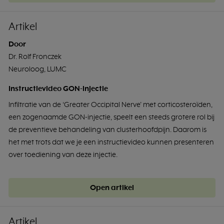
Artikel
Door
Dr. Rolf Fronczek
Neuroloog, LUMC
Instructievideo GON-injectie
Infiltratie van de ‘Greater Occipital Nerve’ met corticosteroïden,
een zogenaamde GON-injectie, speelt een steeds grotere rol bij
de preventieve behandeling van clusterhoofdpijn. Daarom is
het met trots dat we je een instructievideo kunnen presenteren
over toediening van deze injectie.
Open artikel
Artikel