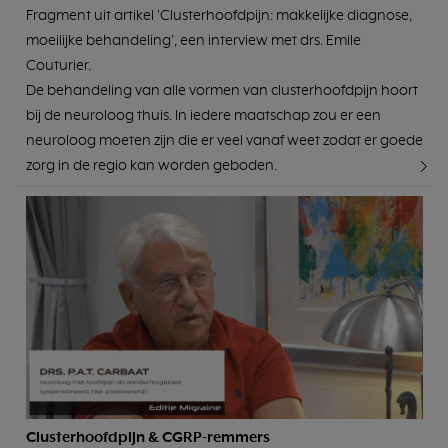
Fragment uit artikel 'Clusterhoofdpijn: makkelijke diagnose,
moeilijke behandeling', een interview met drs. Emile
Couturier.
De behandeling van alle vormen van clusterhoofdpijn hoort
bij de neuroloog thuis. In iedere maatschap zou er een
neuroloog moeten zijn die er veel vanaf weet zodat er goede
zorg in de regio kan worden geboden.
Clusterhoofdpijn & CGRP-remmers