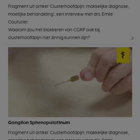
Fragment uit artikel 'Clusterhoofdpijn: makkelijke diagnose,
moeilijke behandeling', een interview met drs. Emile
Couturier.
Waarom zou het blokkeren van CGRP ook bij
clusterhoofdpijn niet zinnig kunnen zijn?
Ganglion Sphenopalatinum
Fragment uit artikel 'Clusterhoofdpijn: makkelijke diagnose,