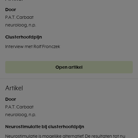
Door
P.A.T. Carbaat
neuroloog, n.p.
Clusterhoofdpijn
Interview met Rolf Fronczek
Open artikel
Artikel
Door
P.A.T. Carbaat
neuroloog, n.p.
Neurostimulatie bij clusterhoofdpijn
Neurostimulatie is mogelijke alternatief. De resultaten tot nu