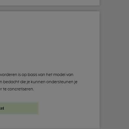
vorderen is op basis van het model van
n bedacht die je kunnen ondersteunen je
 te concretiseren.
el