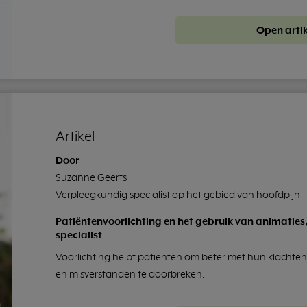
Open artik
Artikel
Door
Suzanne Geerts
Verpleegkundig specialist op het gebied van hoofdpijn
Patiëntenvoorlichting en het gebruik van animaties
specialist
Voorlichting helpt patiënten om beter met hun klachten
en misverstanden te doorbreken.