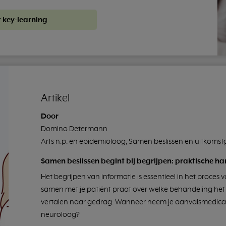
t key-learning
Artikel
Door
Domino Determann
Arts n.p. en epidemioloog, Samen beslissen en uitkomst
Samen beslissen begint bij begrijpen: praktische h
Het begrijpen van informatie is essentieel in het proces 
samen met je patiënt praat over welke behandeling het
vertalen naar gedrag: Wanneer neem je aanvalsmedicat
neuroloog?