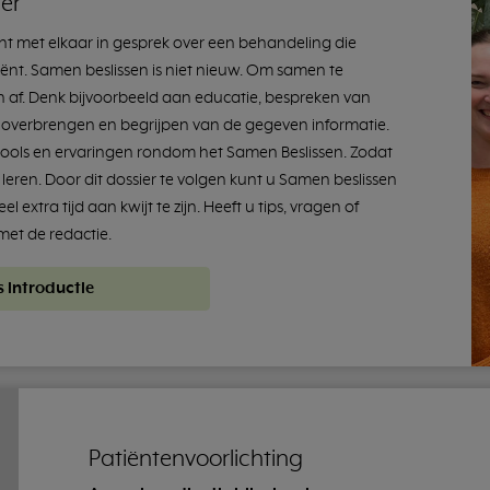
der
ënt met elkaar in gesprek over een behandeling die
tiënt. Samen beslissen is niet nieuw. Om samen te
 af. Denk bijvoorbeeld aan educatie, bespreken van
et overbrengen en begrijpen van de gegeven informatie.
 tools en ervaringen rondom het Samen Beslissen. Zodat
leren. Door dit dossier te volgen kunt u Samen beslissen
 extra tijd aan kwijt te zijn. Heeft u tips, vragen of
met de redactie.
s introductie
Patiëntenvoorlichting