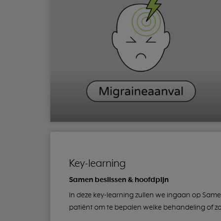
Key-learning
Samen beslissen & hoofdpijn
In deze key-learning zullen we ingaan op Samen
patiënt om te bepalen welke behandeling of zor