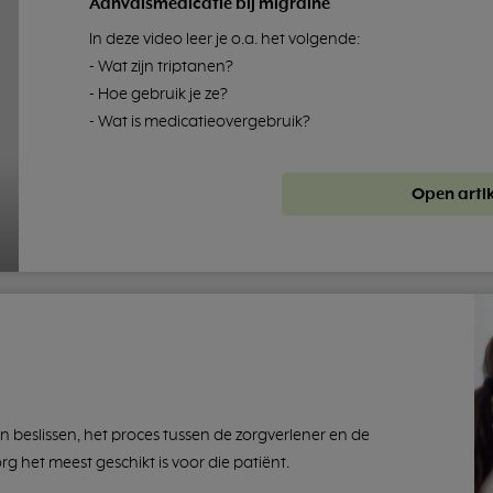
Aanvalsmedicatie bij migraine
In deze video leer je o.a. het volgende:
- Wat zijn triptanen?
- Hoe gebruik je ze?
- Wat is medicatieovergebruik?
Open artik
 beslissen, het proces tussen de zorgverlener en de
g het meest geschikt is voor die patiënt.