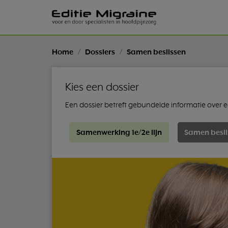
Home
Dossiers
Samen beslissen
Kies een dossier
Een dossier betreft gebundelde informatie over
Samenwerking 1e/2e lijn
Samen besli