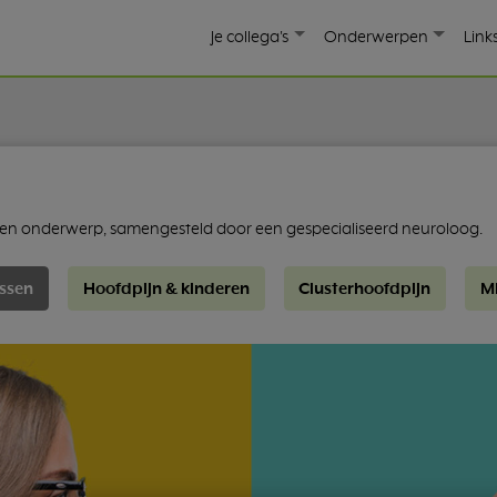
Je collega's
Onderwerpen
Link
 een onderwerp, samengesteld door een gespecialiseerd neuroloog.
ssen
Hoofdpijn & kinderen
Clusterhoofdpijn
M