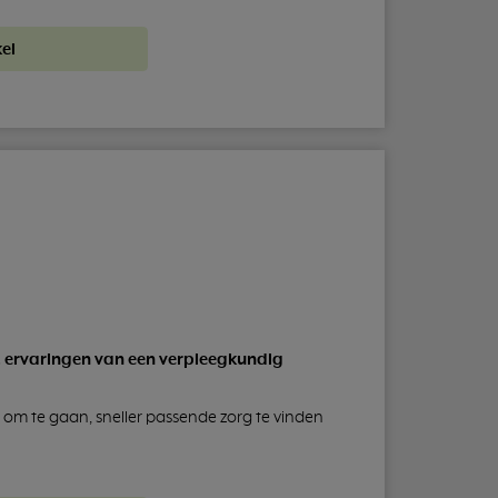
el
, ervaringen van een verpleegkundig
 om te gaan, sneller passende zorg te vinden