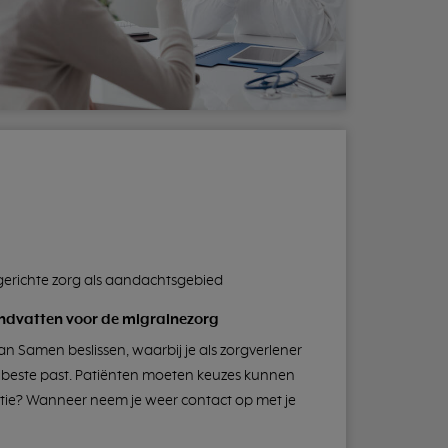
gerichte zorg als aandachtsgebied
andvatten voor de migrainezorg
van Samen beslissen, waarbij je als zorgverlener
 beste past. Patiënten moeten keuzes kunnen
ie? Wanneer neem je weer contact op met je