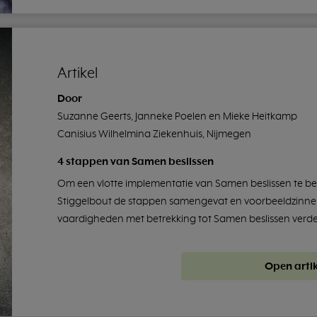
Artikel
Door
Suzanne Geerts, Janneke Poelen en Mieke Heitkamp
Canisius Wilhelmina Ziekenhuis, Nijmegen
4 stappen van Samen beslissen
Om een vlotte implementatie van Samen beslissen te be
Stiggelbout de stappen samengevat en voorbeeldzinne
vaardigheden met betrekking tot Samen beslissen verder
Open artik